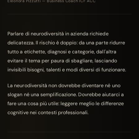
Eleonora Pizzutti — Business Coach ICF ACC
Parlare di
neurodiversità
in azienda richiede
delicatezza. Il rischio è doppio: da una parte ridurre
tutto a etichette, diagnosi e categorie, dall'altra
evitare il tema per paura di sbagliare, lasciando
invisibili bisogni, talenti e modi diversi di funzionare.
La neurodiversità non dovrebbe diventare né uno
slogan né una semplificazione. Dovrebbe aiutarci a
fare una cosa più utile: leggere meglio le differenze
cognitive nei contesti professionali.