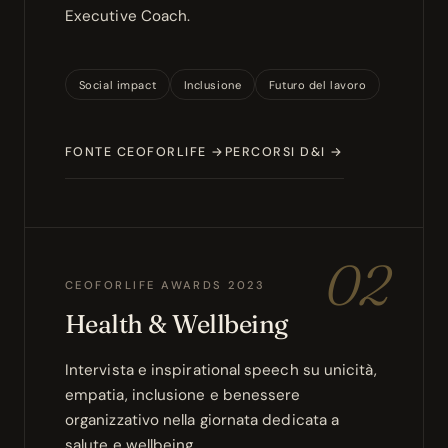
Executive Coach.
Social impact
Inclusione
Futuro del lavoro
FONTE CEOFORLIFE →
PERCORSI D&I →
02
CEOFORLIFE AWARDS 2023
Health & Wellbeing
Intervista e inspirational speech su unicità,
empatia, inclusione e benessere
organizzativo nella giornata dedicata a
salute e wellbeing.