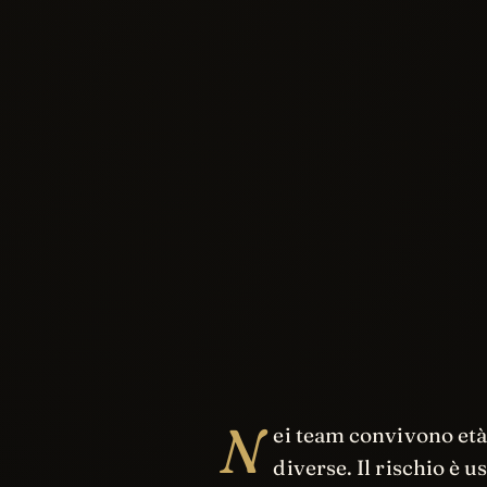
N
ei team convivono età,
diverse. Il rischio è 