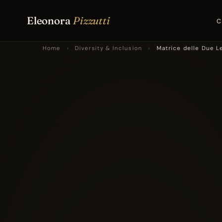
Eleonora
Pizzutti
C
Home
›
Diversity & Inclusion
›
Matrice delle Due L