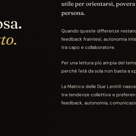
utile per orientarsi, povera
persona.
sa.
Quando queste differenze restano 
to.
feedback fraintesi, autonomia int
tra capo e collaboratore.
Per una lettura più ampia del tema,
perché l'età da sola non basta a s
La Matrice delle Due Lenti© nasce
tra tendenze collettive e preferen
feedback, autonomia, comunicazion