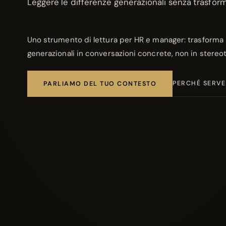
Leggere le differenze generazionali senza trasform
Uno strumento di lettura per HR e manager: trasforma 
generazionali in conversazioni concrete, non in stereot
PERCHÉ SERVE
PARLIAMO DEL TUO CONTESTO