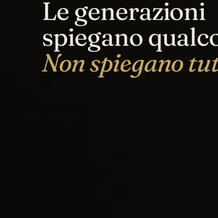
Le generazioni
spiegano qualco
Non spiegano tut