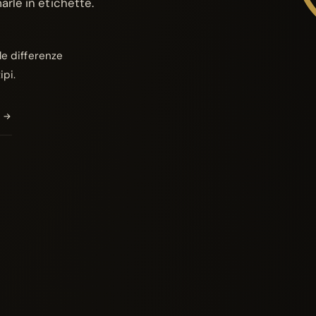
arle in etichette.
le differenze
ipi.
 →