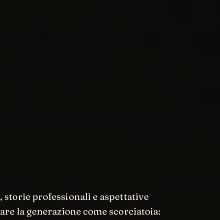
 storie professionali e aspettative
usare la generazione come scorciatoia: