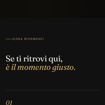
COSA RICONOSCI
Se ti ritrovi qui,
è il momento giusto.
01