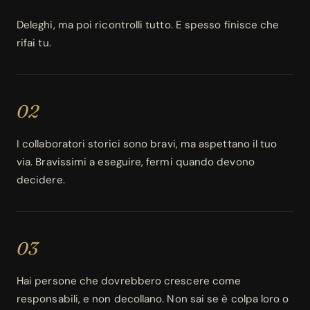
Deleghi, ma poi ricontrolli tutto. E spesso finisce che
rifai tu.
02
I collaboratori storici sono bravi, ma aspettano il tuo
via. Bravissimi a eseguire, fermi quando devono
decidere.
03
Hai persone che dovrebbero crescere come
responsabili, e non decollano. Non sai se è colpa loro o