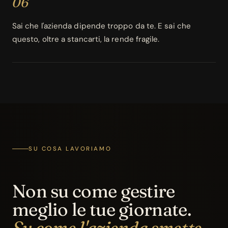
06
Sai che l'azienda dipende troppo da te. E sai che
questo, oltre a stancarti, la rende fragile.
SU COSA LAVORIAMO
Non su come gestire
meglio le tue giornate.
Su come l'azienda smette