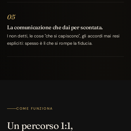
05
La comunicazione che dai per scontata.
I non detti, le cose "che si capiscono", gli accordi mai resi
espliciti: spesso è lì che si rompe la fiducia.
COME FUNZIONA
Un percorso 1:1,