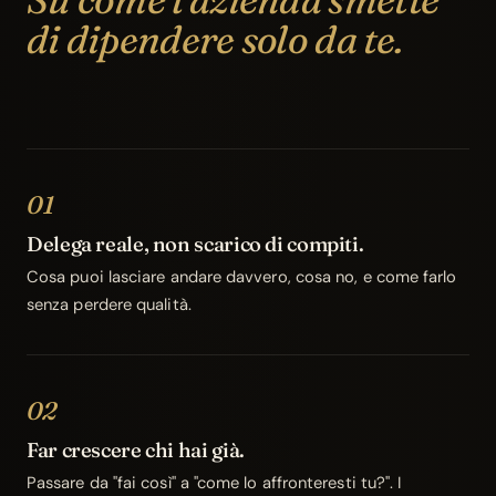
di dipendere solo da te.
01
Delega reale, non scarico di compiti.
Cosa puoi lasciare andare davvero, cosa no, e come farlo
senza perdere qualità.
02
Far crescere chi hai già.
Passare da "fai così" a "come lo affronteresti tu?". I