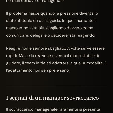
normali del lavoro manageriale.
Il problema nasce quando la pressione diventa lo
stato abituale da cui si guida. In quel momento il
manager non sta più scegliendo davvero come
comunicare, delegare o decidere: sta reagendo.
Reagire non è sempre sbagliato. A volte serve essere
rapidi. Ma se la reazione diventa il modo stabile di
guidare, il team inizia ad adattarsi a quella modalità. E
l’adattamento non sempre è sano.
I segnali di un manager sovraccarico
Il sovraccarico manageriale raramente si presenta