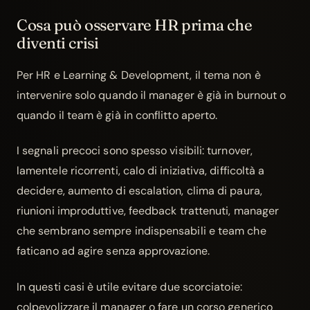
Cosa può osservare HR prima che
diventi crisi
Per HR e Learning & Development, il tema non è
intervenire solo quando il manager è già in burnout o
quando il team è già in conflitto aperto.
I segnali precoci sono spesso visibili: turnover,
lamentele ricorrenti, calo di iniziativa, difficoltà a
decidere, aumento di escalation, clima di paura,
riunioni improduttive, feedback trattenuti, manager
che sembrano sempre indispensabili e team che
faticano ad agire senza approvazione.
In questi casi è utile evitare due scorciatoie:
colpevolizzare il manager o fare un corso generico